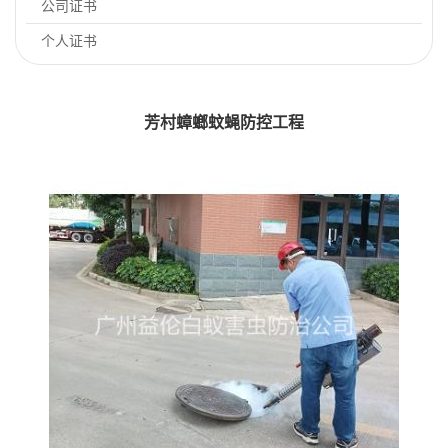
公司证书
个人证书
芳村蟑螂蚊蝇防控工程