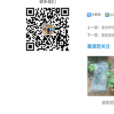
联系我们
分享到：
Q
上一页：
室内环
下一页：
驱蛇防
邀请您关注
驱蛇