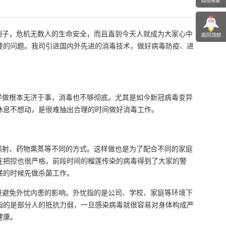
子，危机无数人的生命安全，而且直到今天人就成为大家心中
要的问题。我司引进国内外先进的消毒技术，做好病毒防疫、进
做根本无济于事，消毒也不够彻底。尤其是如今新冠病毒变异
休息不想动，是很难抽出合理的时间做好消毒工作。
射、药物熏蒸等不同的方式。这样做也是为了配合不同的家庭
在把控也很严格，前段时间的榴莲传染的病毒得到了大家的警
递的时候先做杀菌工作。
避免外忧内患的影响。外忧指的是公司、学校、家庭等环境下
指的是部分人的抵抗力弱，一旦感染病毒就很容易对身体构成严
健康。