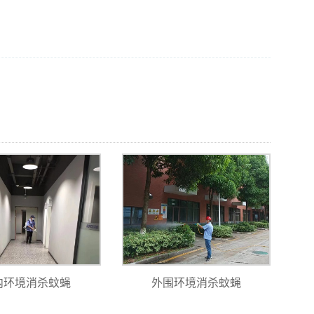
内环境消杀蚊蝇
外围环境消杀蚊蝇