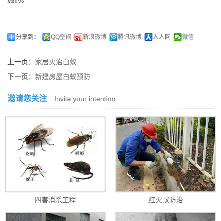
分享到：
QQ空间
新浪微博
腾讯微博
人人网
微信
上一页：
家居灭治白蚁
下一页：
新建房屋白蚁预防
邀请您关注
Invite your intention
四害消杀工程
红火蚁防治