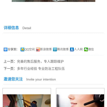
详细信息
Detail
分享到：
QQ空间
新浪微博
腾讯微博
人人网
微信
上一页：
完善的售后服务，专人跟踪维护
下一页：
多年行业经验 专业防治工程队伍
邀请您关注
Invite your intention