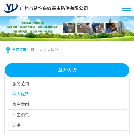
当前位置：
首页
»
四大优势
四大优势
服务范围
四大优势
客户案例
四害消杀
证书