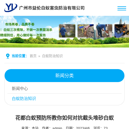
当前位置：
首页
»
白蚁防治知识
新闻分类
新闻中心
白蚁防治知识
花都白蚁预防所教你如何对抗截头堆砂白蚁
来源：本站
作者：admin
日期：2023/4/6
浏览：
73