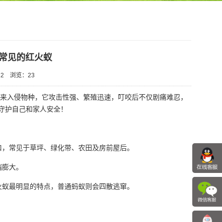
常见的红火蚁
2
浏览：
23
外来入侵物种，它攻击性强、繁殖迅速，叮咬后不仅剧痛难忍，
守护自己和家人安全！
口，常见于草坪、绿化带、农田及房前屋后。
端膨大。
火蚁最明显的特点，普通蚂蚁则会四散逃窜。