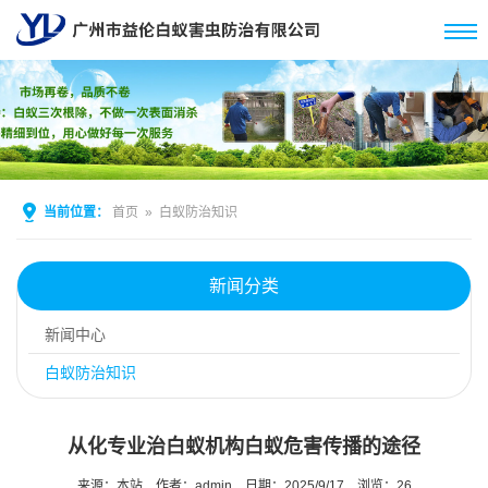
当前位置：
首页
»
白蚁防治知识
新闻分类
新闻中心
白蚁防治知识
从化专业治白蚁机构白蚁危害传播的途径
来源：本站
作者：admin
日期：2025/9/17
浏览：
26